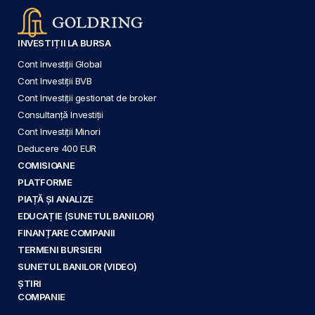
INVESTIȚII LA BURSA
Cont Investiții Global
Cont Investiții BVB
Cont Investiții gestionat de broker
Consultanță Investiții
Cont Investiții Minori
Deducere 400 EUR
COMISIOANE
PLATFORME
PIAȚĂ ȘI ANALIZE
EDUCAȚIE (SUNETUL BANILOR)
FINANȚARE COMPANII
TERMENI BURSIERI
SUNETUL BANILOR (VIDEO)
ȘTIRI
COMPANIE