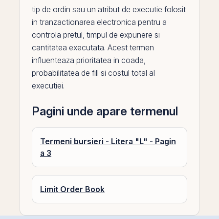
tip de ordin sau un atribut de executie folosit
in
tranzactionarea
electronica pentru a
controla pretul, timpul de expunere si
cantitatea executata. Acest termen
influenteaza prioritatea in coada,
probabilitatea de fill si costul total al
executiei.
Pagini unde apare termenul
Termeni bursieri - Litera "L" - Pagin
a 3
Limit Order Book