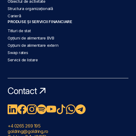
Obiectul de activitate
Structura organizațională
Carieră
PRODUSE ȘI SERVICII FINANCIARE
Titluri de stat
Opțiuni de alimentare BVB
Opțiuni de alimentare extern
Swap rates
Servicii de listare
Contact
+4 0265 269 195
goldring@goldring.ro