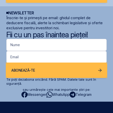
NEWSLETTER
Înscrie-te și primești pe email: ghidul complet de
deducere fiscală, alerte la schimbari legislative și oferte
exclusive pentru investitori noi.
Fii cu un pas înaintea pieței!
Nume
Email
ABONEAZĂ-TE
Te poți dezabona oricând. Fără SPAM. Datele tale sunt în
siguranță.
sau urmărește cele mai importante știri pe:
Messenger
WhatsApp
Telegram