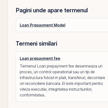
Pagini unde apare termenul
Loan Prepayment Model
Termeni similari
Loan prepayment fee
Termenul Loan prepayment fee desemneaza un
proces, un control operational sau un tip de
infrastructura folosit in plati, transferuri, decontare
ori reconciliere bancara. El este important pentru
viteza executiei, integritatea instructiunilor,
conformitatea...