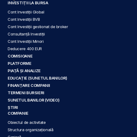
INVESTIȚII LA BURSA
Cont Investiții Global
Cont Investiții BVB
Cont Investiții gestionat de broker
Consultanță Investiții
Cont Investiții Minori
Deducere 400 EUR
COMISIOANE
PLATFORME
PIAȚĂ ȘI ANALIZE
EDUCAȚIE (SUNETUL BANILOR)
FINANȚARE COMPANII
TERMENI BURSIERI
SUNETUL BANILOR (VIDEO)
ȘTIRI
COMPANIE
Obiectul de activitate
Structura organizațională
Carieră