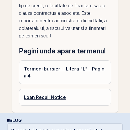
tip de
credit
, o facilitate de finantare sau o
clauza contractuala asociata. Este
important pentru administrarea lichiditatii, a
colateralului, a riscului valutar si a finantarii
pe
termen scurt.
Pagini unde apare termenul
Termeni bursieri - Litera "L" - Pagin
a 4
Loan Recall Notice
BLOG