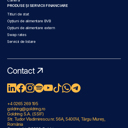
PRODUSE ȘI SERVICII FINANCIARE
Titluri de stat
Opțiuni de alimentare BVB
Opțiuni de alimentare extern
Swap rates
Servicii de listare
Contact
+4 0265 269 195
goldring@goldring.ro
Goldring S.A. (SSIF)
Str. Tudor Vladimirescu nr. 56A, 540014, Târgu Mureș,
România