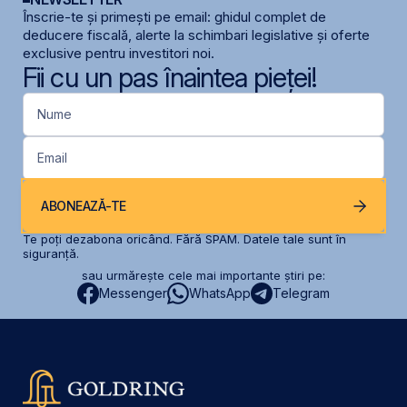
Înscrie-te și primești pe email: ghidul complet de
deducere fiscală, alerte la schimbari legislative și oferte
exclusive pentru investitori noi.
Fii cu un pas înaintea pieței!
Nume
Email
ABONEAZĂ-TE
Te poți dezabona oricând. Fără SPAM. Datele tale sunt în
siguranță.
sau urmărește cele mai importante știri pe:
Messenger
WhatsApp
Telegram