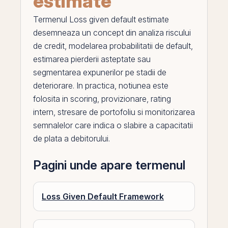
estimate
Termenul
Loss given default estimate
desemneaza un concept din
analiza riscului
de credit
, modelarea probabilitatii de default,
estimarea pierderii asteptate sau
segmentarea expunerilor
pe
stadii de
deteriorare. In practica, notiunea este
folosita in scoring, provizionare, rating
intern, stresare de portofoliu si monitorizarea
semnalelor care indica o slabire a capacitatii
de plata a debitorului.
Pagini unde apare termenul
Loss Given Default Framework