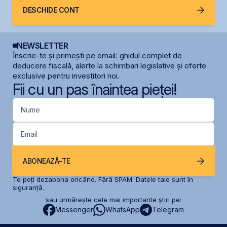
DESCHIDE CONT
NEWSLETTER
Înscrie-te și primești pe email: ghidul complet de
deducere fiscală, alerte la schimbari legislative și oferte
exclusive pentru investitori noi.
Fii cu un pas înaintea pieței!
Nume
Email
ABONEAZĂ-TE
Te poți dezabona oricând. Fără SPAM. Datele tale sunt în
siguranță.
sau urmărește cele mai importante știri pe:
Messenger
WhatsApp
Telegram