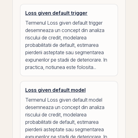
Loss given default trigger
Termenul Loss given default trigger
desemneaza un concept din analiza
riscului de credit, modelarea
probabilitatii de default, estimarea
pierderii asteptate sau segmentarea
expunerilor pe stadii de deteriorare. In
practica, notiunea este folosita...
Loss given default model
Termenul Loss given default model
desemneaza un concept din analiza
riscului de credit, modelarea
probabilitatii de default, estimarea
pierderii asteptate sau segmentarea
expunerilor pe stadii de deteriorare. In