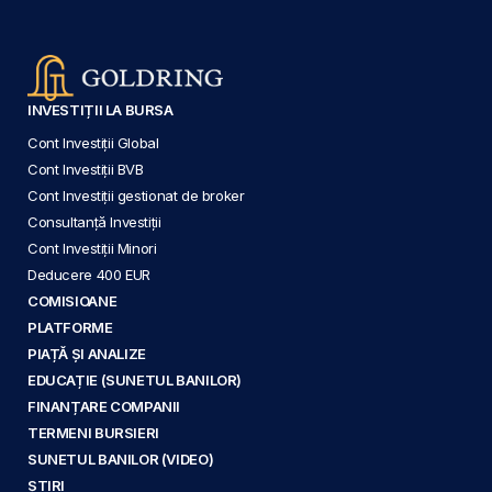
INVESTIȚII LA BURSA
Cont Investiții Global
Cont Investiții BVB
Cont Investiții gestionat de broker
Consultanță Investiții
Cont Investiții Minori
Deducere 400 EUR
COMISIOANE
PLATFORME
PIAȚĂ ȘI ANALIZE
EDUCAȚIE (SUNETUL BANILOR)
FINANȚARE COMPANII
TERMENI BURSIERI
SUNETUL BANILOR (VIDEO)
ȘTIRI