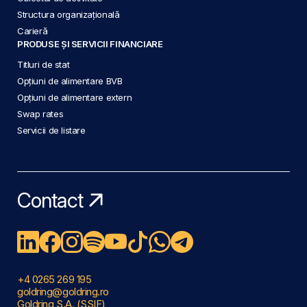
Structura organizațională
Carieră
PRODUSE ȘI SERVICII FINANCIARE
Titluri de stat
Opțiuni de alimentare BVB
Opțiuni de alimentare extern
Swap rates
Servicii de listare
Contact
+4 0265 269 195
goldring@goldring.ro
Goldring S.A. (SSIF)