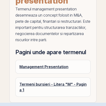
presentation
Termenul
management presentation
desemneaza un concept folosit in
M
&A,
piete de capital, finantari si restructurari. Este
important pentru structurarea tranzactiilor,
negocierea documentelor si repartizarea
riscurilor intre parti.
Pagini unde apare termenul
Management Presentation
Termeni bursieri - Litera "M" - Pagin
a 1