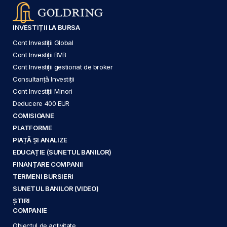
INVESTIȚII LA BURSA
Cont Investiții Global
Cont Investiții BVB
Cont Investiții gestionat de broker
Consultanță Investiții
Cont Investiții Minori
Deducere 400 EUR
COMISIOANE
PLATFORME
PIAȚĂ ȘI ANALIZE
EDUCAȚIE (SUNETUL BANILOR)
FINANȚARE COMPANII
TERMENI BURSIERI
SUNETUL BANILOR (VIDEO)
ȘTIRI
COMPANIE
Obiectul de activitate