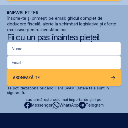
NEWSLETTER
Înscrie-te și primești pe email: ghidul complet de
deducere fiscală, alerte la schimbari legislative și oferte
exclusive pentru investitori noi.
Fii cu un pas înaintea pieței!
Nume
Email
ABONEAZĂ-TE
Te poți dezabona oricând. Fără SPAM. Datele tale sunt în
siguranță.
sau urmărește cele mai importante știri pe:
Messenger
WhatsApp
Telegram