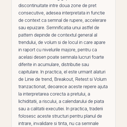
discontinuitate intre doua zone de pret
consecutive, adesea interpretata in functie
de context ca semnal de rupere, accelerare
sau epuizare. Semnificatia unui astfel de
pattern depinde de contextul general al
trendului, de volum si de locul in care apare
in raport cu nivelurile majore, pentru ca
acelasi desen poate semnala lucruri foarte
diferite in acumulare, distributie sau
capitulare
. In practica,
el
este urmarit alaturi
de
Linie de trend
,
Breakout
,
Retest
si
Volum
tranzactionat
, deoarece aceste repere ajuta
la interpretarea corecta a pretului, a
lichiditatii, a riscului, a calendarului de piata
sau a calitatii executiei. In practica, traderii
folosesc aceste structuri pentru planul de
intrare, invalidare si tinta, nu ca semnale