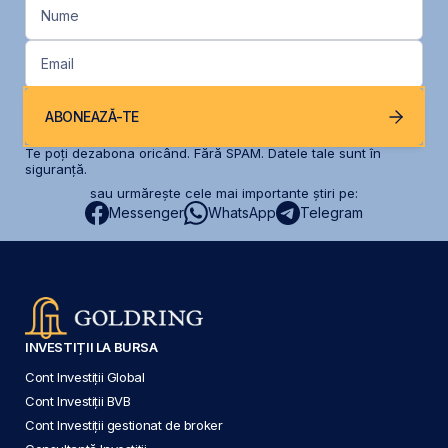
Nume
Email
ABONEAZĂ-TE
Te poți dezabona oricând. Fără SPAM. Datele tale sunt în
siguranță.
sau urmărește cele mai importante știri pe:
Messenger
WhatsApp
Telegram
INVESTIȚII LA BURSA
Cont Investiții Global
Cont Investiții BVB
Cont Investiții gestionat de broker