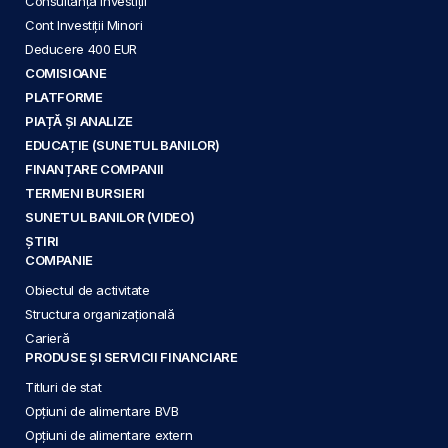
Consultanță Investiții
Cont Investiții Minori
Deducere 400 EUR
COMISIOANE
PLATFORME
PIAȚĂ ȘI ANALIZE
EDUCAȚIE (SUNETUL BANILOR)
FINANȚARE COMPANII
TERMENI BURSIERI
SUNETUL BANILOR (VIDEO)
ȘTIRI
COMPANIE
Obiectul de activitate
Structura organizațională
Carieră
PRODUSE ȘI SERVICII FINANCIARE
Titluri de stat
Opțiuni de alimentare BVB
Opțiuni de alimentare extern