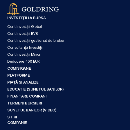
INVESTIȚII LA BURSA
Cont Investiții Global
Cont Investiții BVB
Cont Investiții gestionat de broker
Consultanță Investiții
Cont Investiții Minori
Deducere 400 EUR
COMISIOANE
PLATFORME
PIAȚĂ ȘI ANALIZE
EDUCAȚIE (SUNETUL BANILOR)
FINANȚARE COMPANII
TERMENI BURSIERI
SUNETUL BANILOR (VIDEO)
ȘTIRI
COMPANIE