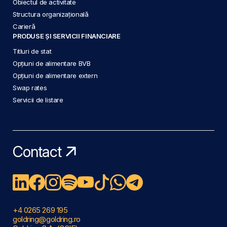
Obiectul de activitate
Structura organizațională
Carieră
PRODUSE ȘI SERVICII FINANCIARE
Titluri de stat
Opțiuni de alimentare BVB
Opțiuni de alimentare extern
Swap rates
Servicii de listare
Contact
+4 0265 269 195
goldring@goldring.ro