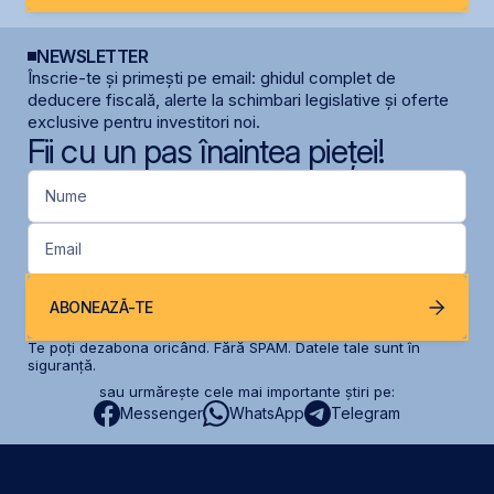
NEWSLETTER
Înscrie-te și primești pe email: ghidul complet de
deducere fiscală, alerte la schimbari legislative și oferte
exclusive pentru investitori noi.
Fii cu un pas înaintea pieței!
Nume
Email
ABONEAZĂ-TE
Te poți dezabona oricând. Fără SPAM. Datele tale sunt în
siguranță.
sau urmărește cele mai importante știri pe:
Messenger
WhatsApp
Telegram