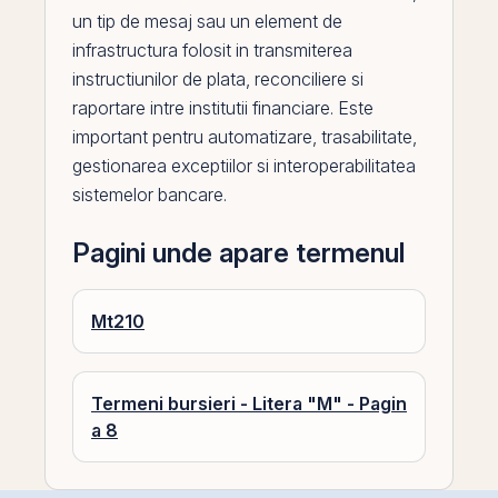
un tip de mesaj sau un element de
infrastructura folosit in transmiterea
instructiunilor de plata, reconciliere si
raportare intre institutii financiare. Este
important pentru automatizare, trasabilitate,
gestionarea exceptiilor si interoperabilitatea
sistemelor bancare.
Pagini unde apare termenul
Mt210
Termeni bursieri - Litera "M" - Pagin
a 8