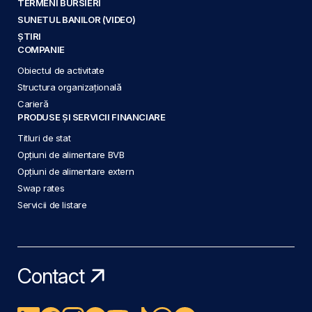
TERMENI BURSIERI
SUNETUL BANILOR (VIDEO)
ȘTIRI
COMPANIE
Obiectul de activitate
Structura organizațională
Carieră
PRODUSE ȘI SERVICII FINANCIARE
Titluri de stat
Opțiuni de alimentare BVB
Opțiuni de alimentare extern
Swap rates
Servicii de listare
Contact