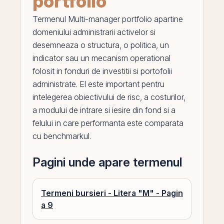
portfolio
Termenul
Multi-manager portfolio
apartine
domeniului administrarii activelor si
desemneaza o structura, o politica, un
indicator sau un mecanism operational
folosit in fonduri de investitii si portofolii
administrate.
El
este important pentru
intelegerea obiectivului de risc, a costurilor,
a modului de intrare si iesire din fond si a
felului in care performanta este comparata
cu benchmarkul.
Pagini unde apare termenul
Termeni bursieri - Litera "M" - Pagin
a 9