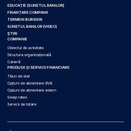
EDUCAȚIE (SUNETUL BANILOR)
FINANȚARE COMPANII
TERMENI BURSIERI
SUNETUL BANILOR (VIDEO)
ȘTIRI
COMPANIE
Obiectul de activitate
Structura organizațională
Carieră
PRODUSE ȘI SERVICII FINANCIARE
Titluri de stat
Opțiuni de alimentare BVB
Opțiuni de alimentare extern
Swap rates
Servicii de listare