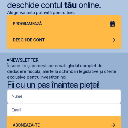
deschide contul
tău
online.
Alege varianta potrivită pentru tine:
PROGRAMEAZĂ
DESCHIDE CONT
NEWSLETTER
Înscrie-te și primești pe email: ghidul complet de
deducere fiscală, alerte la schimbari legislative și oferte
exclusive pentru investitori noi.
Fii cu un pas înaintea pieței!
Nume
Email
ABONEAZĂ-TE