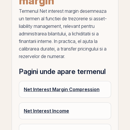
margin
Termenul
Net interest margin
desemneaza
un termen al functiei de trezorerie si
asset-
liability management
, relevant pentru
administrarea bilantului, a lichiditatii si a
finantarii interne. In practica,
el
ajuta la
calibrarea duratei, a transfer pricingului si a
rezervelor de numerar.
Pagini unde apare termenul
Net Interest Margin Compression
Net Interest Income