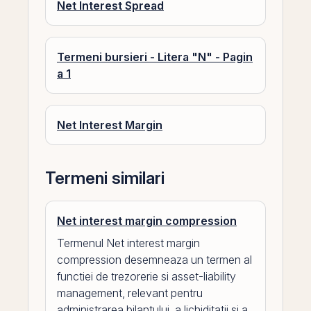
Net Interest Spread
Termeni bursieri - Litera "N" - Pagin
a 1
Net Interest Margin
Termeni similari
Net interest margin compression
Termenul Net interest margin
compression desemneaza un termen al
functiei de trezorerie si asset-liability
management, relevant pentru
administrarea bilantului, a lichiditatii si a