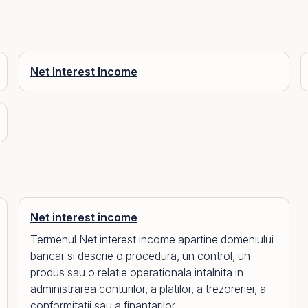
Net Interest Income
Net interest income
Termenul Net interest income apartine domeniului
bancar si descrie o procedura, un control, un
produs sau o relatie operationala intalnita in
administrarea conturilor, a platilor, a trezoreriei, a
conformitatii sau a finantarilor....