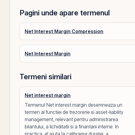
Pagini unde apare termenul
Net Interest Margin Compression
Net Interest Margin
Termeni similari
Net interest margin
Termenul Net interest margin desemneaza un
termen al functiei de trezorerie si asset-liability
management, relevant pentru administrarea
bilantului, a lichiditatii si a finantarii interne. In
practica, el ajuta la calibrarea duratei, a...