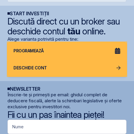
START INVESTIȚII
Discută direct cu un broker sau
deschide contul
tău
online.
Alege varianta potrivită pentru tine:
PROGRAMEAZĂ
DESCHIDE CONT
NEWSLETTER
Înscrie-te și primești pe email: ghidul complet de
deducere fiscală, alerte la schimbari legislative și oferte
exclusive pentru investitori noi.
Fii cu un pas înaintea pieței!
Nume