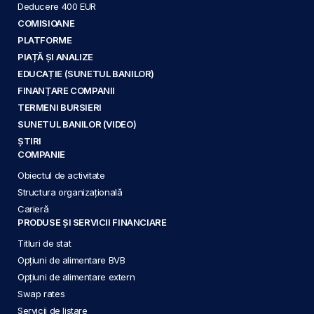
Deducere 400 EUR
COMISIOANE
PLATFORME
PIAȚĂ ȘI ANALIZE
EDUCAȚIE (SUNETUL BANILOR)
FINANȚARE COMPANII
TERMENI BURSIERI
SUNETUL BANILOR (VIDEO)
ȘTIRI
COMPANIE
Obiectul de activitate
Structura organizațională
Carieră
PRODUSE ȘI SERVICII FINANCIARE
Titluri de stat
Opțiuni de alimentare BVB
Opțiuni de alimentare extern
Swap rates
Servicii de listare