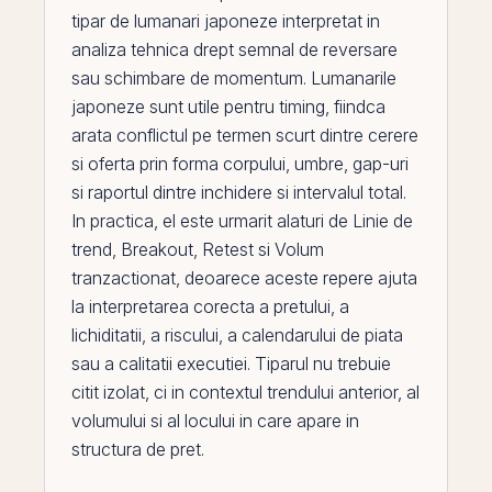
tipar de lumanari japoneze interpretat in
analiza tehnica
drept semnal de reversare
sau schimbare de momentum. Lumanarile
japoneze sunt utile pentru timing, fiindca
arata conflictul
pe
termen scurt dintre cerere
si oferta
prin
forma corpului, umbre, gap-uri
si raportul dintre inchidere si intervalul total.
In practica,
el
este urmarit alaturi de
Linie de
trend
,
Breakout
,
Retest
si
Volum
tranzactionat
, deoarece aceste repere ajuta
la interpretarea corecta a pretului, a
lichiditatii, a riscului, a calendarului de piata
sau a calitatii executiei. Tiparul nu trebuie
citit izolat, ci in contextul trendului anterior, al
volumului si al locului in care apare in
structura de pret.