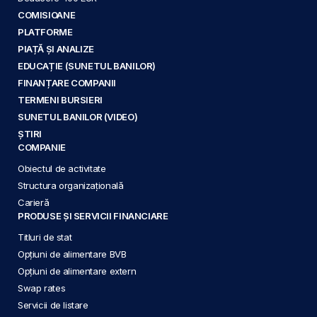
COMISIOANE
PLATFORME
PIAȚĂ ȘI ANALIZE
EDUCAȚIE (SUNETUL BANILOR)
FINANȚARE COMPANII
TERMENI BURSIERI
SUNETUL BANILOR (VIDEO)
ȘTIRI
COMPANIE
Obiectul de activitate
Structura organizațională
Carieră
PRODUSE ȘI SERVICII FINANCIARE
Titluri de stat
Opțiuni de alimentare BVB
Opțiuni de alimentare extern
Swap rates
Servicii de listare