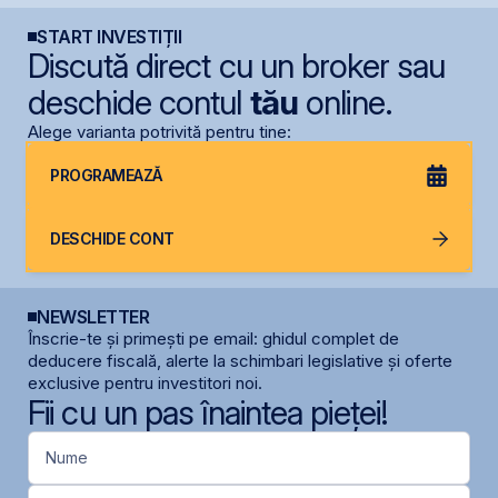
START INVESTIȚII
Discută direct cu un broker sau
deschide contul
tău
online.
Alege varianta potrivită pentru tine:
PROGRAMEAZĂ
DESCHIDE CONT
NEWSLETTER
Înscrie-te și primești pe email: ghidul complet de
deducere fiscală, alerte la schimbari legislative și oferte
exclusive pentru investitori noi.
Fii cu un pas înaintea pieței!
Nume