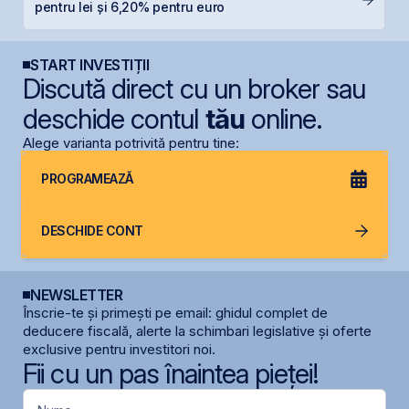
pentru lei și 6,20% pentru euro
în
START INVESTIȚII
Discută direct cu un broker sau
deschide contul
tău
online.
Alege varianta potrivită pentru tine:
PROGRAMEAZĂ
DESCHIDE CONT
NEWSLETTER
Înscrie-te și primești pe email: ghidul complet de
deducere fiscală, alerte la schimbari legislative și oferte
exclusive pentru investitori noi.
Fii cu un pas înaintea pieței!