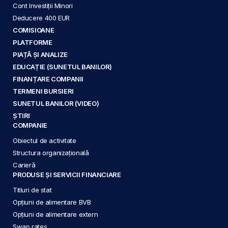
Cont Investiții Minori
Deducere 400 EUR
COMISIOANE
PLATFORME
PIAȚĂ ȘI ANALIZE
EDUCAȚIE (SUNETUL BANILOR)
FINANȚARE COMPANII
TERMENI BURSIERI
SUNETUL BANILOR (VIDEO)
ȘTIRI
COMPANIE
Obiectul de activitate
Structura organizațională
Carieră
PRODUSE ȘI SERVICII FINANCIARE
Titluri de stat
Opțiuni de alimentare BVB
Opțiuni de alimentare extern
Swap rates