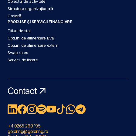
Obiectul de activitate
Structura organizațională
Carieră
PRODUSE ȘI SERVICII FINANCIARE
Titluri de stat
Opțiuni de alimentare BVB
Opțiuni de alimentare extern
Swap rates
Servicii de listare
Contact
+4 0265 269 195
goldring@goldring.ro