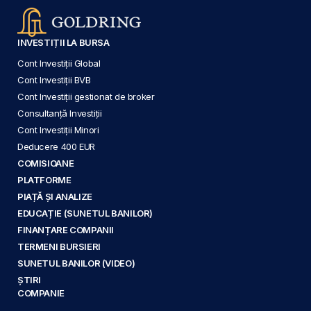
INVESTIȚII LA BURSA
Cont Investiții Global
Cont Investiții BVB
Cont Investiții gestionat de broker
Consultanță Investiții
Cont Investiții Minori
Deducere 400 EUR
COMISIOANE
PLATFORME
PIAȚĂ ȘI ANALIZE
EDUCAȚIE (SUNETUL BANILOR)
FINANȚARE COMPANII
TERMENI BURSIERI
SUNETUL BANILOR (VIDEO)
ȘTIRI
COMPANIE