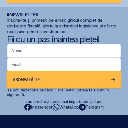
NEWSLETTER
Înscrie-te și primești pe email: ghidul complet de
deducere fiscală, alerte la schimbari legislative și oferte
exclusive pentru investitori noi.
Fii cu un pas înaintea pieței!
Nume
Email
ABONEAZĂ-TE
Te poți dezabona oricând. Fără SPAM. Datele tale sunt în
siguranță.
sau urmărește cele mai importante știri pe:
Messenger
WhatsApp
Telegram