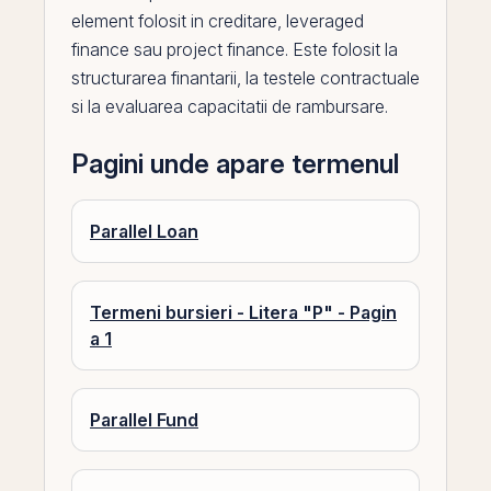
element folosit in creditare, leveraged
finance sau
project finance
. Este folosit la
structurarea finantarii, la testele contractuale
si la evaluarea capacitatii de rambursare.
Pagini unde apare termenul
Parallel Loan
Termeni bursieri - Litera "P" - Pagin
a 1
Parallel Fund