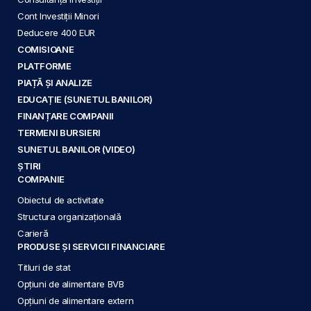
Cont Investiții Minori
Deducere 400 EUR
COMISIOANE
PLATFORME
PIAȚĂ ȘI ANALIZE
EDUCAȚIE (SUNETUL BANILOR)
FINANȚARE COMPANII
TERMENI BURSIERI
SUNETUL BANILOR (VIDEO)
ȘTIRI
COMPANIE
Obiectul de activitate
Structura organizațională
Carieră
PRODUSE ȘI SERVICII FINANCIARE
Titluri de stat
Opțiuni de alimentare BVB
Opțiuni de alimentare extern