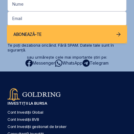
Nume
Email
ABONEAZĂ-TE
Te poți dezabona oricând. Fără SPAM. Datele tale sunt în
siguranță.
sau urmărește cele mai importante știri pe:
Messenger
WhatsApp
Telegram
INVESTIȚII LA BURSA
Cont Investiții Global
Cont Investiții BVB
Cont Investiții gestionat de broker
Consultanță Investiții