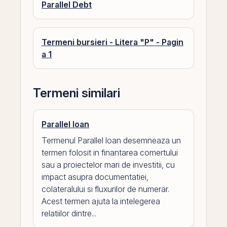
Parallel Debt
Termeni bursieri - Litera "P" - Pagin
a 1
Termeni similari
Parallel loan
Termenul Parallel loan desemneaza un
termen folosit in finantarea comertului
sau a proiectelor mari de investitii, cu
impact asupra documentatiei,
colateralului si fluxurilor de numerar.
Acest termen ajuta la intelegerea
relatiilor dintre...