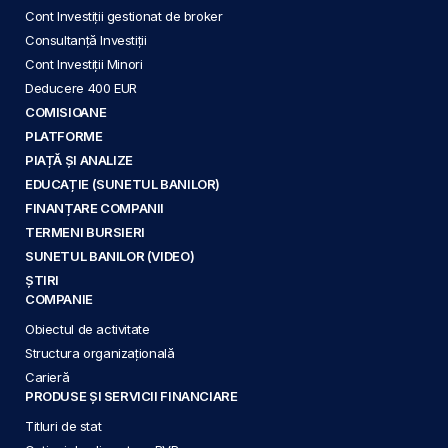
Cont Investiții gestionat de broker
Consultanță Investiții
Cont Investiții Minori
Deducere 400 EUR
COMISIOANE
PLATFORME
PIAȚĂ ȘI ANALIZE
EDUCAȚIE (SUNETUL BANILOR)
FINANȚARE COMPANII
TERMENI BURSIERI
SUNETUL BANILOR (VIDEO)
ȘTIRI
COMPANIE
Obiectul de activitate
Structura organizațională
Carieră
PRODUSE ȘI SERVICII FINANCIARE
Titluri de stat