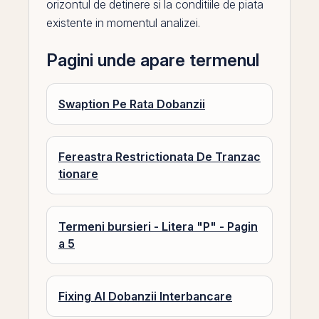
orizontul de detinere si la conditiile de piata
existente in momentul analizei.
Pagini unde apare termenul
Swaption Pe Rata Dobanzii
Fereastra Restrictionata De Tranzac
tionare
Termeni bursieri - Litera "P" - Pagin
a 5
Fixing Al Dobanzii Interbancare