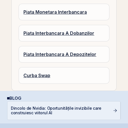
Piata Monetara Interbancara
Piata Interbancara A Dobanzilor
Piata Interbancara A Depozitelor
Curba Swap
BLOG
Dincolo de Nvidia: Oportunitățile invizibile care
R
construiesc viitorul AI