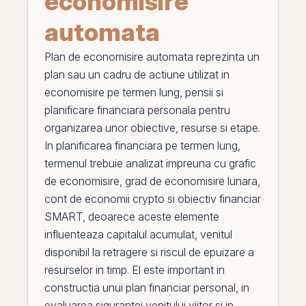
economisire
automata
Plan de economisire automata
reprezinta un
plan sau un cadru de actiune utilizat in
economisire
pe
termen lung, pensii si
planificare financiara personala pentru
organizarea unor obiective, resurse si etape.
In planificarea financiara pe termen lung,
termenul trebuie analizat impreuna cu
grafic
de economisire
,
grad de economisire lunara
,
cont de economii crypto
si
obiectiv financiar
SMART
, deoarece aceste elemente
influenteaza capitalul acumulat, venitul
disponibil la retragere si riscul de epuizare a
resurselor in timp.
El
este important in
constructia unui
plan financiar personal
, in
evaluarea sigurantei venitului viitor si in