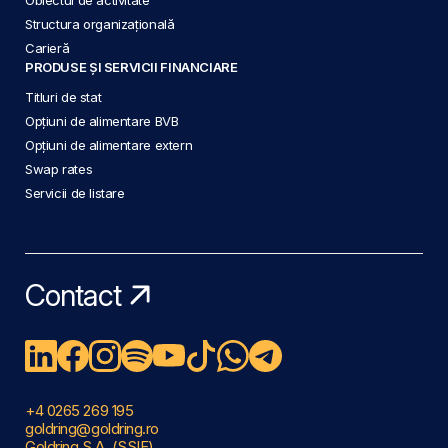
Structura organizațională
Carieră
PRODUSE ȘI SERVICII FINANCIARE
Titluri de stat
Opțiuni de alimentare BVB
Opțiuni de alimentare extern
Swap rates
Servicii de listare
Contact
+4 0265 269 195
goldring@goldring.ro
Goldring S.A. (SSIF)