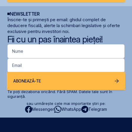
NEWSLETTER
Înscrie-te și primești pe email: ghidul complet de
deducere fiscală, alerte la schimbari legislative și oferte
exclusive pentru investitori noi.
Fii cu un pas înaintea pieței!
Nume
Email
ABONEAZĂ-TE
Te poți dezabona oricând. Fără SPAM. Datele tale sunt în
siguranță.
sau urmărește cele mai importante știri pe:
Messenger
WhatsApp
Telegram