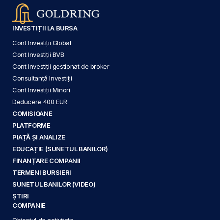
INVESTIȚII LA BURSA
Cont Investiții Global
Cont Investiții BVB
Cont Investiții gestionat de broker
Consultanță Investiții
Cont Investiții Minori
Deducere 400 EUR
COMISIOANE
PLATFORME
PIAȚĂ ȘI ANALIZE
EDUCAȚIE (SUNETUL BANILOR)
FINANȚARE COMPANII
TERMENI BURSIERI
SUNETUL BANILOR (VIDEO)
ȘTIRI
COMPANIE
Obiectul de activitate