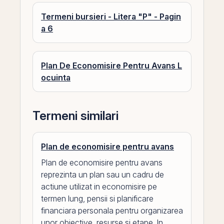
Termeni bursieri - Litera "P" - Pagin
a 6
Plan De Economisire Pentru Avans L
ocuinta
Termeni similari
Plan de economisire pentru avans
Plan de economisire pentru avans
reprezinta un plan sau un cadru de
actiune utilizat in economisire pe
termen lung, pensii si planificare
financiara personala pentru organizarea
unor obiective, resurse si etape. In...