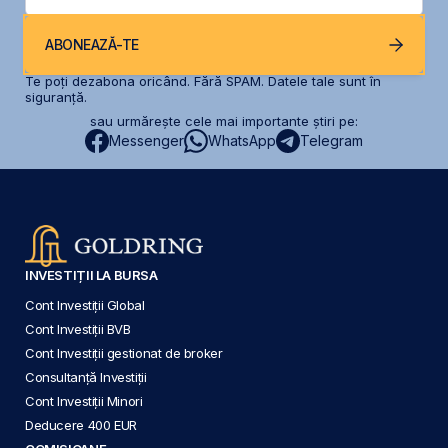
ABONEAZĂ-TE
Te poți dezabona oricând. Fără SPAM. Datele tale sunt în
siguranță.
sau urmărește cele mai importante știri pe:
Messenger
WhatsApp
Telegram
INVESTIȚII LA BURSA
Cont Investiții Global
Cont Investiții BVB
Cont Investiții gestionat de broker
Consultanță Investiții
Cont Investiții Minori
Deducere 400 EUR