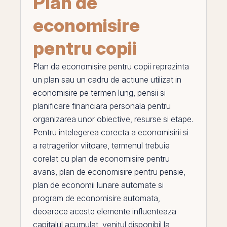
Plan de
economisire
pentru copii
Plan de economisire pentru copii
reprezinta
un plan sau un cadru de actiune utilizat in
economisire
pe
termen lung, pensii si
planificare financiara personala pentru
organizarea unor obiective, resurse si etape.
Pentru intelegerea corecta a economisirii si
a retragerilor viitoare, termenul trebuie
corelat cu
plan de economisire pentru
avans
,
plan de economisire pentru pensie
,
plan de economii lunare automate
si
program de economisire automata
,
deoarece aceste elemente influenteaza
capitalul acumulat, venitul disponibil la