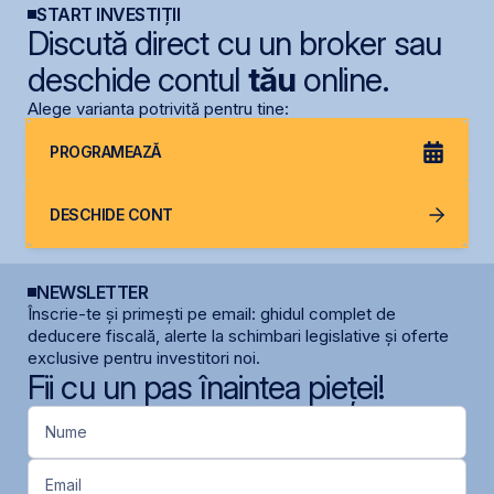
START INVESTIȚII
Discută direct cu un broker sau
deschide contul
tău
online.
Alege varianta potrivită pentru tine:
PROGRAMEAZĂ
DESCHIDE CONT
NEWSLETTER
Înscrie-te și primești pe email: ghidul complet de
deducere fiscală, alerte la schimbari legislative și oferte
exclusive pentru investitori noi.
Fii cu un pas înaintea pieței!
Nume
Email