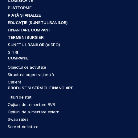
COMISIOANE
PLATFORME
PIAȚĂ ȘI ANALIZE
EDUCAȚIE (SUNETUL BANILOR)
FINANȚARE COMPANII
TERMENI BURSIERI
SUNETUL BANILOR (VIDEO)
ȘTIRI
COMPANIE
Obiectul de activitate
Structura organizațională
Carieră
PRODUSE ȘI SERVICII FINANCIARE
Titluri de stat
Opțiuni de alimentare BVB
Opțiuni de alimentare extern
Swap rates
Servicii de listare