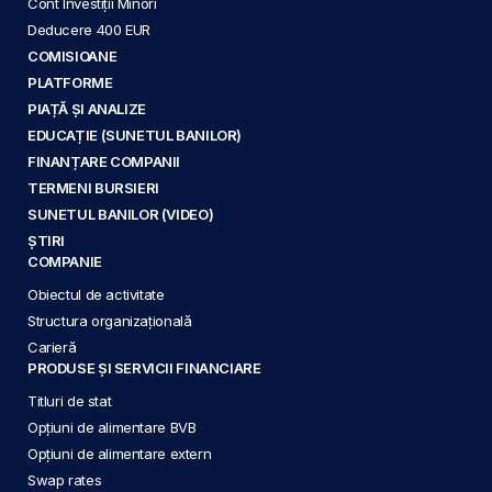
Cont Investiții Minori
Deducere 400 EUR
COMISIOANE
PLATFORME
PIAȚĂ ȘI ANALIZE
EDUCAȚIE (SUNETUL BANILOR)
FINANȚARE COMPANII
TERMENI BURSIERI
SUNETUL BANILOR (VIDEO)
ȘTIRI
COMPANIE
Obiectul de activitate
Structura organizațională
Carieră
PRODUSE ȘI SERVICII FINANCIARE
Titluri de stat
Opțiuni de alimentare BVB
Opțiuni de alimentare extern
Swap rates