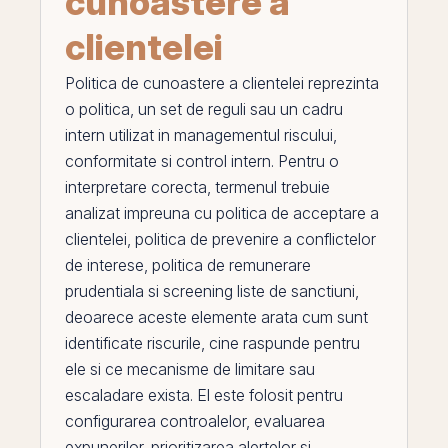
cunoastere a
clientelei
Politica de cunoastere a clientelei
reprezinta
o politica, un set de reguli sau un cadru
intern utilizat in managementul riscului,
conformitate si control intern. Pentru o
interpretare corecta, termenul trebuie
analizat impreuna cu
politica de acceptare a
clientelei
,
politica de prevenire a conflictelor
de interese
,
politica de remunerare
prudentiala
si
screening liste de sanctiuni
,
deoarece aceste elemente arata cum sunt
identificate riscurile, cine raspunde pentru
ele si ce mecanisme de limitare sau
escaladare exista.
El
este folosit pentru
configurarea controalelor, evaluarea
expunerilor, prioritizarea alertelor si