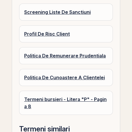
Screening Liste De Sanctiuni
Profil De Risc Client
Politica De Remunerare Prudentiala
Politica De Cunoastere A Clientelei
Termeni bursieri - Litera "P" - Pagin
a 8
Termeni similari