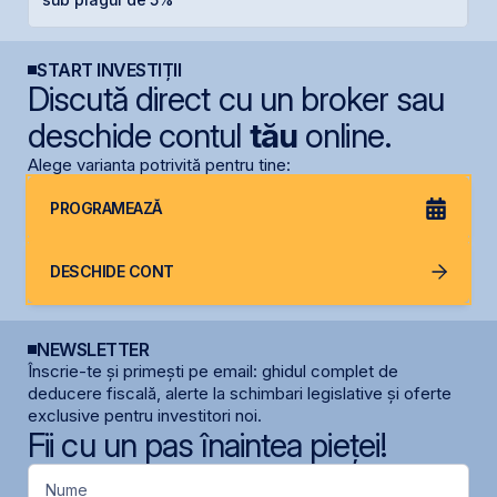
START INVESTIȚII
Discută direct cu un broker sau
deschide contul
tău
online.
Alege varianta potrivită pentru tine:
PROGRAMEAZĂ
DESCHIDE CONT
NEWSLETTER
Înscrie-te și primești pe email: ghidul complet de
deducere fiscală, alerte la schimbari legislative și oferte
exclusive pentru investitori noi.
Fii cu un pas înaintea pieței!
Nume