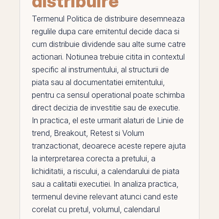
distribuire
Termenul
Politica de distribuire
desemneaza
regulile dupa care emitentul decide daca si
cum distribuie dividende sau alte sume catre
actionari. Notiunea trebuie citita in contextul
specific al instrumentului, al structurii de
piata sau al documentatiei emitentului,
pentru ca sensul operational poate schimba
direct decizia de investitie sau de executie.
In practica,
el
este urmarit alaturi de
Linie de
trend
,
Breakout
,
Retest
si
Volum
tranzactionat
, deoarece aceste repere ajuta
la interpretarea corecta a pretului, a
lichiditatii, a riscului, a calendarului de piata
sau a calitatii executiei. In analiza practica,
termenul devine relevant atunci cand este
corelat cu pretul, volumul, calendarul