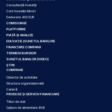
Consultanță Investiții
Cont Investiții Minori
Deducere 400 EUR
COMISIOANE
PLATFORME
PIAȚĂ ȘI ANALIZE
EDUCAȚIE (SUNETUL BANILOR)
FINANȚARE COMPANII
TERMENI BURSIERI
SUNETUL BANILOR (VIDEO)
ȘTIRI
COMPANIE
Obiectul de activitate
Structura organizațională
Carieră
PRODUSE ȘI SERVICII FINANCIARE
Titluri de stat
Opțiuni de alimentare BVB