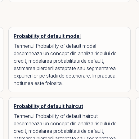
Probability of default model
Termenul Probability of default model
desemneaza un concept din analiza riscului de
credit, modelarea probabilitatii de default,
estimarea pierderii asteptate sau segmentarea
expunerilor pe stadii de deteriorare. In practica,
notiunea este folosita...
Probability of default haircut
Termenul Probability of default haircut
desemneaza un concept din analiza riscului de
credit, modelarea probabilitatii de default,
estimarea pierderii asteptate sau segmentarea