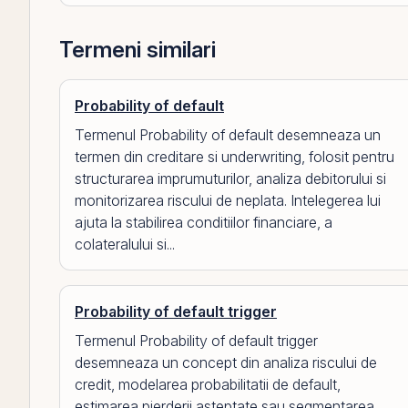
Termeni similari
Probability of default
Termenul Probability of default desemneaza un
termen din creditare si underwriting, folosit pentru
structurarea imprumuturilor, analiza debitorului si
monitorizarea riscului de neplata. Intelegerea lui
ajuta la stabilirea conditiilor financiare, a
colateralului si...
Probability of default trigger
Termenul Probability of default trigger
desemneaza un concept din analiza riscului de
credit, modelarea probabilitatii de default,
estimarea pierderii asteptate sau segmentarea