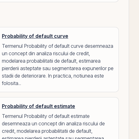
Probability of default curve
Termenul Probability of default curve desemneaza
un concept din analiza riscului de credit,
modelarea probabilitatii de default, estimarea
pierderii asteptate sau segmentarea expunerilor pe
stadii de deteriorare. In practica, notiunea este
folosita...
Probability of default estimate
Termenul Probability of default estimate
desemneaza un concept din analiza riscului de
credit, modelarea probabilitatii de default,
estimarea pierderii asteptate sau segmentarea