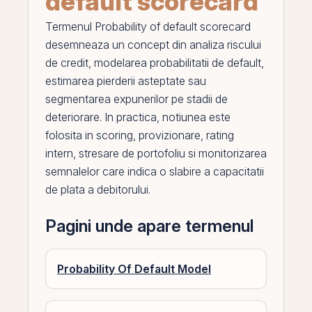
default scorecard
Termenul
Probability of default scorecard
desemneaza un concept din
analiza riscului
de credit
, modelarea probabilitatii de default,
estimarea pierderii asteptate sau
segmentarea expunerilor
pe
stadii de
deteriorare. In practica, notiunea este
folosita in scoring, provizionare, rating
intern, stresare de portofoliu si monitorizarea
semnalelor care indica o slabire a capacitatii
de plata a debitorului.
Pagini unde apare termenul
Probability Of Default Model