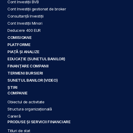
Cont Investiții BVB
Cont Investiții gestionat de broker
Consultanță Investiții
Cont Investiții Minori
Deducere 400 EUR
COMISIOANE
PLATFORME
PIAȚĂ ȘI ANALIZE
EDUCAȚIE (SUNETUL BANILOR)
FINANȚARE COMPANII
TERMENI BURSIERI
SUNETUL BANILOR (VIDEO)
ȘTIRI
COMPANIE
Obiectul de activitate
Structura organizațională
Carieră
PRODUSE ȘI SERVICII FINANCIARE
Titluri de stat