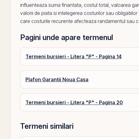
influenteaza suma finantata, costul total, valoarea gara
valorii de piata si intelegerea costurilor sau obligatiilo
care costurile recurente afecteaza
randamentul
sau ca
Pagini unde apare termenul
Termeni bursieri - Litera "P" - Pagina 14
Plafon Garantii Noua Casa
Termeni bursieri - Litera "P" - Pagina 20
Termeni similari