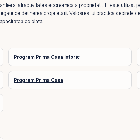
ntiei si atractivitatea economica a proprietatii.
El
este utilizat 
r legate de detinerea proprietatii. Valoarea lui practica depinde de
pacitatea de plata.
Program Prima Casa Istoric
Program Prima Casa