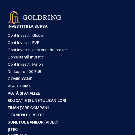
INVESTIȚII LA BURSA
Cont Investiții Global
Cont Investiții BVB
Cont Investiții gestionat de broker
Consultanță Investiții
Cont Investiții Minori
Deducere 400 EUR
COMISIOANE
PLATFORME
PIAȚĂ ȘI ANALIZE
EDUCAȚIE (SUNETUL BANILOR)
FINANȚARE COMPANII
TERMENI BURSIERI
SUNETUL BANILOR (VIDEO)
ȘTIRI
COMPANIE