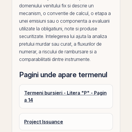
domeniului venitului fix si descrie un
mecanism, o conventie de calcul, o etapa a
unei emisiuni sau o componenta a evaluarii
utilizate la obligatiuni, note si produse
securitizate. Intelegerea lui ajuta la analiza
pretului murdar sau curat, a fluxurilor de
numerar, a riscului de rambursare si a
comparabilitatii dintre instrumente.
Pagini unde apare termenul
Termeni bursieri - Litera "P" - Pagin
a 14
Project Issuance