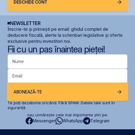
DESCHIDE CONT
NEWSLETTER
Înscrie-te și primești pe email: ghidul complet de
deducere fiscală, alerte la schimbari legislative și oferte
exclusive pentru investitori noi.
Fii cu un pas înaintea pieței!
Nume
Email
ABONEAZĂ-TE
Te poți dezabona oricând. Fără SPAM. Datele tale sunt în
siguranță.
sau urmărește cele mai importante știri pe:
Messenger
WhatsApp
Telegram