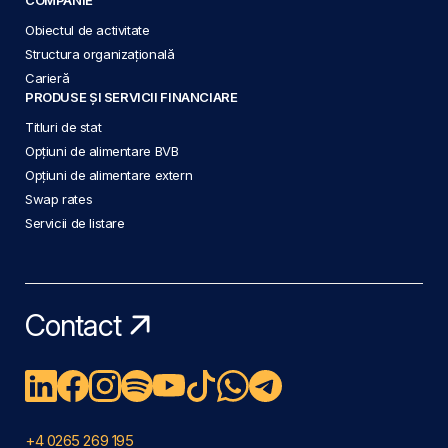
Obiectul de activitate
Structura organizațională
Carieră
PRODUSE ȘI SERVICII FINANCIARE
Titluri de stat
Opțiuni de alimentare BVB
Opțiuni de alimentare extern
Swap rates
Servicii de listare
Contact
+4 0265 269 195