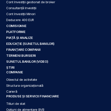
Cont Investiții gestionat de broker
Consultanță Investiții
Cont Investiții Minori
Deducere 400 EUR
COMISIOANE
PLATFORME
PIAȚĂ ȘI ANALIZE
EDUCAȚIE (SUNETUL BANILOR)
FINANȚARE COMPANII
TERMENI BURSIERI
SUNETUL BANILOR (VIDEO)
ȘTIRI
COMPANIE
Obiectul de activitate
Structura organizațională
Carieră
PRODUSE ȘI SERVICII FINANCIARE
Titluri de stat
Opțiuni de alimentare BVB