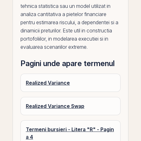
tehnica statistica sau un model utilizat in
analiza cantitativa a pietelor financiare
pentru estimarea riscului, a dependentei si a
dinamicii preturilor. Este util in constructia
portofoliilor, in modelarea executiei si in
evaluarea scenariilor extreme.
Pagini unde apare termenul
Realized Variance
Realized Variance Swap
Termeni bursieri - Litera "R" - Pagin
a 4