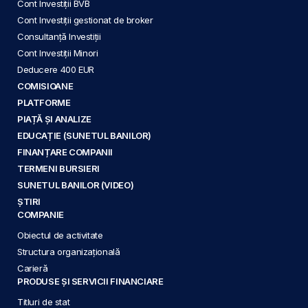
Cont Investiții BVB
Cont Investiții gestionat de broker
Consultanță Investiții
Cont Investiții Minori
Deducere 400 EUR
COMISIOANE
PLATFORME
PIAȚĂ ȘI ANALIZE
EDUCAȚIE (SUNETUL BANILOR)
FINANȚARE COMPANII
TERMENI BURSIERI
SUNETUL BANILOR (VIDEO)
ȘTIRI
COMPANIE
Obiectul de activitate
Structura organizațională
Carieră
PRODUSE ȘI SERVICII FINANCIARE
Titluri de stat