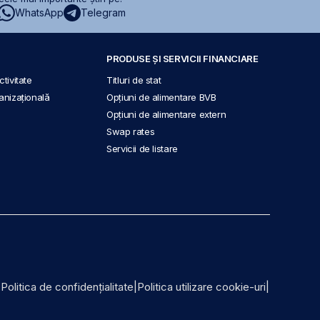
WhatsApp
Telegram
PRODUSE ȘI SERVICII FINANCIARE
tivitate
Titluri de stat
anizațională
Opțiuni de alimentare BVB
Opțiuni de alimentare extern
Swap rates
Servicii de listare
|
Politica de confidențialitate
|
Politica utilizare cookie-uri
|