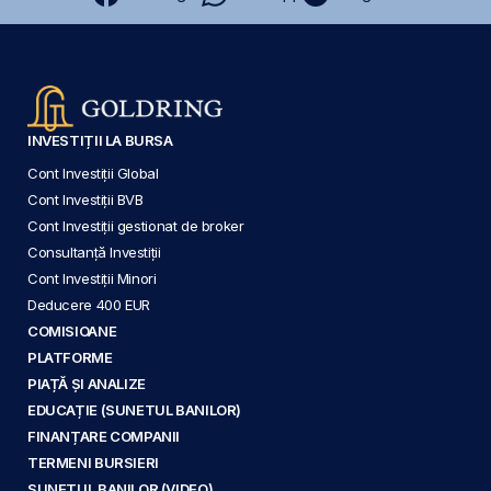
INVESTIȚII LA BURSA
Cont Investiții Global
Cont Investiții BVB
Cont Investiții gestionat de broker
Consultanță Investiții
Cont Investiții Minori
Deducere 400 EUR
COMISIOANE
PLATFORME
PIAȚĂ ȘI ANALIZE
EDUCAȚIE (SUNETUL BANILOR)
FINANȚARE COMPANII
TERMENI BURSIERI
SUNETUL BANILOR (VIDEO)