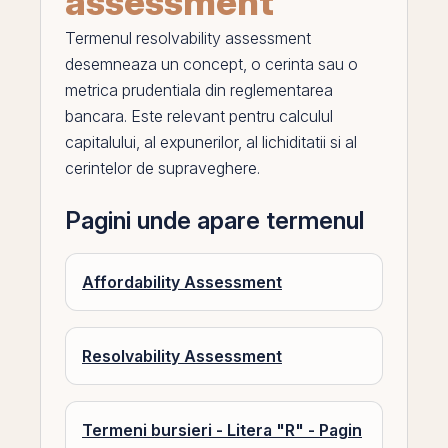
assessment
Termenul
resolvability assessment
desemneaza un concept, o cerinta sau o
metrica prudentiala din reglementarea
bancara. Este relevant pentru calculul
capitalului, al expunerilor, al lichiditatii si al
cerintelor de supraveghere.
Pagini unde apare termenul
Affordability Assessment
Resolvability Assessment
Termeni bursieri - Litera "R" - Pagin