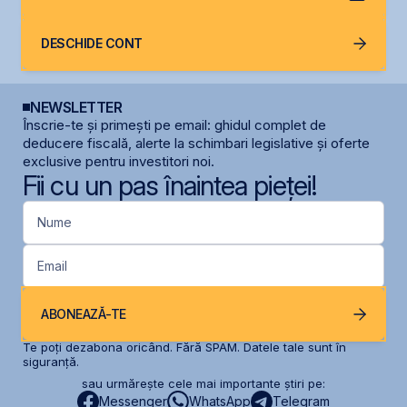
DESCHIDE CONT
NEWSLETTER
Înscrie-te și primești pe email: ghidul complet de
deducere fiscală, alerte la schimbari legislative și oferte
exclusive pentru investitori noi.
Fii cu un pas înaintea pieței!
Nume
Email
ABONEAZĂ-TE
Te poți dezabona oricând. Fără SPAM. Datele tale sunt în
siguranță.
sau urmărește cele mai importante știri pe:
Messenger
WhatsApp
Telegram