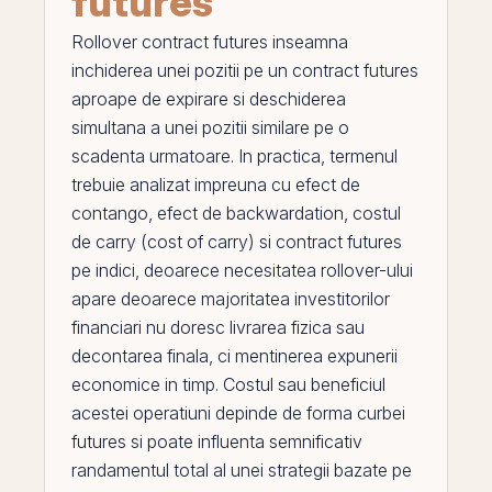
futures
Rollover contract futures
inseamna
inchiderea unei pozitii
pe
un contract futures
aproape de expirare si deschiderea
simultana a unei pozitii similare pe o
scadenta urmatoare. In practica, termenul
trebuie analizat impreuna cu
efect de
contango
,
efect de backwardation
,
costul
de carry (cost of carry)
si
contract futures
pe indici
, deoarece necesitatea rollover-ului
apare deoarece majoritatea investitorilor
financiari nu doresc livrarea fizica sau
decontarea finala, ci mentinerea expunerii
economice in timp. Costul sau beneficiul
acestei operatiuni depinde de forma curbei
futures si poate influenta semnificativ
randamentul
total al unei strategii bazate pe