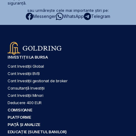
siguranță.
sau urmărește cele mai importante știri pe:
Messenger
WhatsApp
Telegram
INVESTIȚII LA BURSA
Cont Investiții Global
Cont Investiții BVB
Cont Investiții gestionat de broker
Consultanță Investiții
Cont Investiții Minori
Deducere 400 EUR
COMISIOANE
PLATFORME
PIAȚĂ ȘI ANALIZE
EDUCAȚIE (SUNETUL BANILOR)