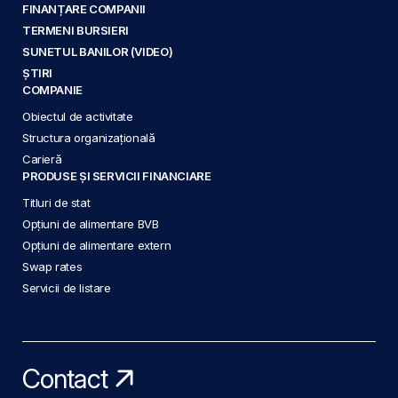
FINANȚARE COMPANII
TERMENI BURSIERI
SUNETUL BANILOR (VIDEO)
ȘTIRI
COMPANIE
Obiectul de activitate
Structura organizațională
Carieră
PRODUSE ȘI SERVICII FINANCIARE
Titluri de stat
Opțiuni de alimentare BVB
Opțiuni de alimentare extern
Swap rates
Servicii de listare
Contact