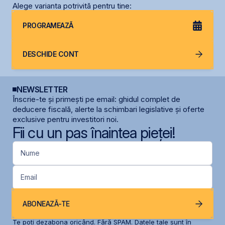
Alege varianta potrivită pentru tine:
PROGRAMEAZĂ
DESCHIDE CONT
NEWSLETTER
Înscrie-te și primești pe email: ghidul complet de
deducere fiscală, alerte la schimbari legislative și oferte
exclusive pentru investitori noi.
Fii cu un pas înaintea pieței!
Nume
Email
ABONEAZĂ-TE
Te poți dezabona oricând. Fără SPAM. Datele tale sunt în