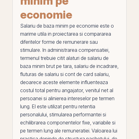
minim pe
economie
Salariu de baza minim pe economie
este o
marime utila in proiectarea si compararea
diferitelor forme de remunerare sau
stimulare. In administrarea compensatiei,
termenul trebuie citit alaturi de
salariu de
baza minim brut pe tara
,
salariu de incadrare
,
fluturas de salariu
si
cont de card salariu
,
deoarece aceste elemente influenteaza
costul total pentru angajator, venitul net al
persoanei si alinierea intereselor
pe
termen
lung.
El
este utilizat pentru retentia
personalului, stimularea performantei si
echilibrarea componentelor fixe, variabile si
pe termen lung ale remuneratiei. Valoarea lui
practica depinde de structura pachetului, de