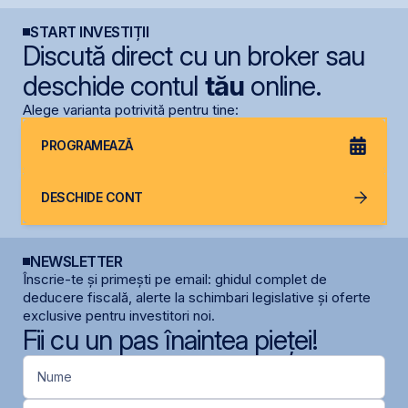
START INVESTIȚII
Discută direct cu un broker sau
deschide contul
tău
online.
Alege varianta potrivită pentru tine:
PROGRAMEAZĂ
DESCHIDE CONT
NEWSLETTER
Înscrie-te și primești pe email: ghidul complet de
deducere fiscală, alerte la schimbari legislative și oferte
exclusive pentru investitori noi.
Fii cu un pas înaintea pieței!
Nume