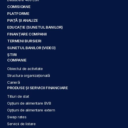
COMISIOANE
PLATFORME
PIAȚĂ ȘI ANALIZE
EDUCAȚIE (SUNETUL BANILOR)
FINANȚARE COMPANII
TERMENI BURSIERI
SUNETUL BANILOR (VIDEO)
ȘTIRI
COMPANIE
Obiectul de activitate
Structura organizațională
Carieră
PRODUSE ȘI SERVICII FINANCIARE
Titluri de stat
Opțiuni de alimentare BVB
Opțiuni de alimentare extern
Swap rates
Servicii de listare