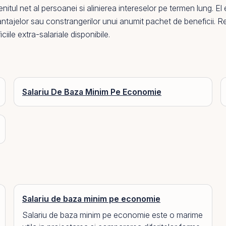
itul net al persoanei si alinierea intereselor
pe
termen lung.
El
e
antajelor sau constrangerilor unui anumit pachet de beneficii. R
iile extra-salariale disponibile.
Salariu De Baza Minim Pe Economie
Salariu de baza minim pe economie
Salariu de baza minim pe economie este o marime