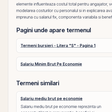
elemente influenteaza costul total pentru angajator, ven
modelarea costurilor cu personalul si in explicarea av
impreuna cu salariul fix, componenta variabila si benefic
Pagini unde apare termenul
Termeni bursieri - Litera "S" - Pagina 1
Salariu Minim Brut Pe Economie
Termeni similari
Salariu mediu brut pe economie
Salariu mediu brut pe economie reprezinta un