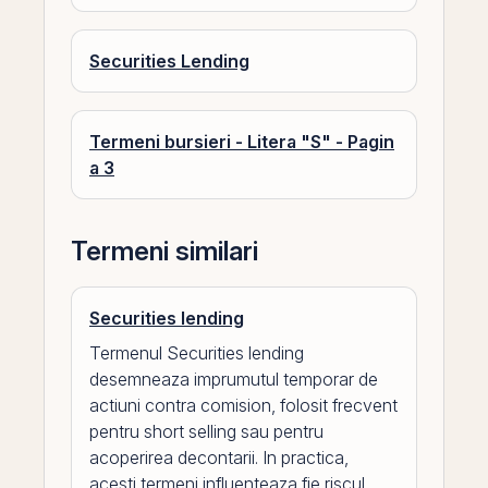
Securities Lending
Termeni bursieri - Litera "S" - Pagin
a 3
Termeni similari
Securities lending
Termenul Securities lending
desemneaza imprumutul temporar de
actiuni contra comision, folosit frecvent
pentru short selling sau pentru
acoperirea decontarii. In practica,
acesti termeni influenteaza fie riscul