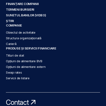
FINANȚARE COMPANII
TERMENI BURSIERI
SUNETUL BANILOR (VIDEO)
ȘTIRI
COMPANIE
Obiectul de activitate
Structura organizațională
Carieră
PRODUSE ȘI SERVICII FINANCIARE
Titluri de stat
Opțiuni de alimentare BVB
Opțiuni de alimentare extern
Swap rates
Servicii de listare
Contact