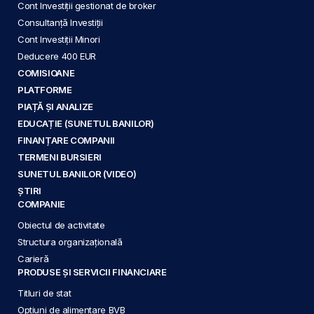
Cont Investiții gestionat de broker
Consultanță Investiții
Cont Investiții Minori
Deducere 400 EUR
COMISIOANE
PLATFORME
PIAȚĂ ȘI ANALIZE
EDUCAȚIE (SUNETUL BANILOR)
FINANȚARE COMPANII
TERMENI BURSIERI
SUNETUL BANILOR (VIDEO)
ȘTIRI
COMPANIE
Obiectul de activitate
Structura organizațională
Carieră
PRODUSE ȘI SERVICII FINANCIARE
Titluri de stat
Opțiuni de alimentare BVB