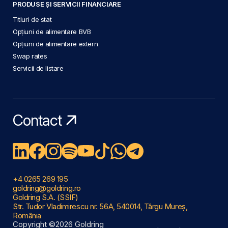
PRODUSE ȘI SERVICII FINANCIARE
Titluri de stat
Opțiuni de alimentare BVB
Opțiuni de alimentare extern
Swap rates
Servicii de listare
Contact
+4 0265 269 195
goldring@goldring.ro
Goldring S.A. (SSIF)
Str. Tudor Vladimirescu nr. 56A, 540014, Târgu Mureș,
România
Copyright ©2026 Goldring