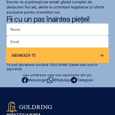
Înscrie-te și primești pe email: ghidul complet de
deducere fiscală, alerte la schimbari legislative și oferte
exclusive pentru investitori noi.
Fii cu un pas înaintea pieței!
Nume
Email
ABONEAZĂ-TE
Te poți dezabona oricând. Fără SPAM. Datele tale sunt în
siguranță.
sau urmărește cele mai importante știri pe:
Messenger
WhatsApp
Telegram
INVESTIȚII LA BURSA