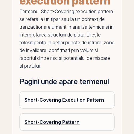
execution pattern
Termenul
Short-Covering execution pattern
se refera la un tipar sau la un context de
tranzactionare urmarit in
analiza tehnica
si in
interpretarea structurii de piata.
El
este
folosit pentru a defini puncte de intrare, zone
de invalidare, confirmari
prin
volum si
raportul dintre risc si potentialul de miscare
al pretului.
Pagini unde apare termenul
Short-Covering Execution Pattern
Short-Covering Pattern