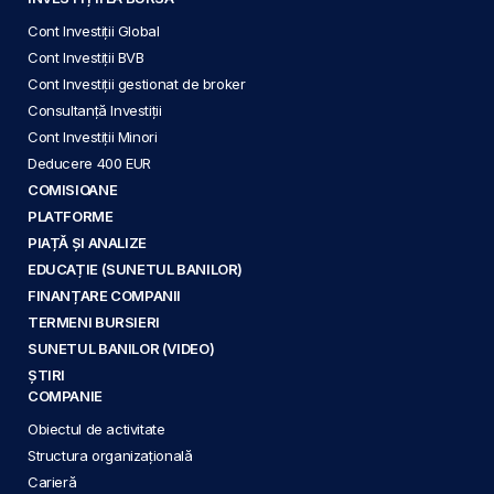
Cont Investiții Global
Cont Investiții BVB
Cont Investiții gestionat de broker
Consultanță Investiții
Cont Investiții Minori
Deducere 400 EUR
COMISIOANE
PLATFORME
PIAȚĂ ȘI ANALIZE
EDUCAȚIE (SUNETUL BANILOR)
FINANȚARE COMPANII
TERMENI BURSIERI
SUNETUL BANILOR (VIDEO)
ȘTIRI
COMPANIE
Obiectul de activitate
Structura organizațională
Carieră