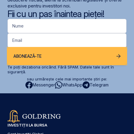
exclusive pentru investitori noi.
Fii cu un pas înaintea pieței!
Nume
Email
ABONEAZĂ-TE
Te poți dezabona oricând. Fără SPAM. Datele tale sunt în
siguranță.
sau urmărește cele mai importante știri pe:
Messenger
WhatsApp
Telegram
INVESTIȚII LA BURSA
Cont Investiții Global