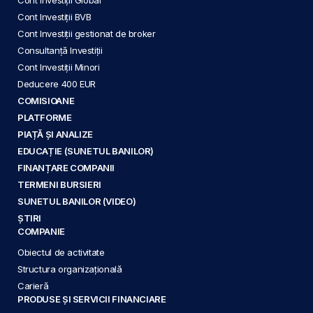
Cont Investiții BVB
Cont Investiții gestionat de broker
Consultanță Investiții
Cont Investiții Minori
Deducere 400 EUR
COMISIOANE
PLATFORME
PIAȚĂ ȘI ANALIZE
EDUCAȚIE (SUNETUL BANILOR)
FINANȚARE COMPANII
TERMENI BURSIERI
SUNETUL BANILOR (VIDEO)
ȘTIRI
COMPANIE
Obiectul de activitate
Structura organizațională
Carieră
PRODUSE ȘI SERVICII FINANCIARE