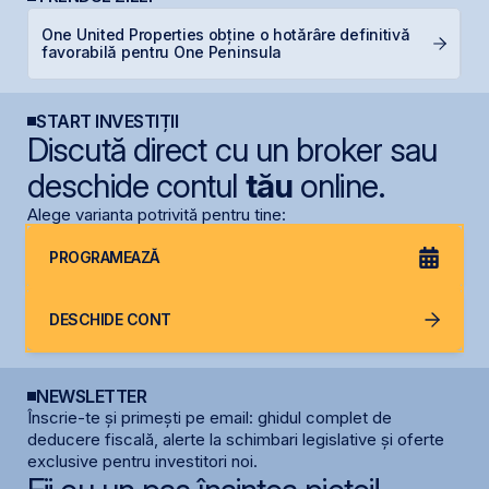
One United Properties obține o hotărâre definitivă
B
favorabilă pentru One Peninsula
s
START INVESTIȚII
Discută direct cu un broker sau
deschide contul
tău
online.
Alege varianta potrivită pentru tine:
PROGRAMEAZĂ
DESCHIDE CONT
NEWSLETTER
Înscrie-te și primești pe email: ghidul complet de
deducere fiscală, alerte la schimbari legislative și oferte
exclusive pentru investitori noi.