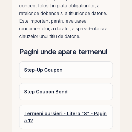
concept folosit in piata obligatiunilor, a
ratelor de
dobanda
si a titlurilor de datorie.
Este important pentru evaluarea
randamentului, a duratei, a
spread
-ului si a
clauzelor unui titlu de datorie.
Pagini unde apare termenul
Step-Up Coupon
Step Coupon Bond
Termeni bursieri - Litera "S" - Pagin
a 12