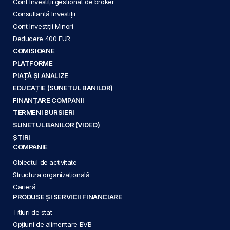
Cont Investiții gestionat de broker
Consultanță Investiții
Cont Investiții Minori
Deducere 400 EUR
COMISIOANE
PLATFORME
PIAȚĂ ȘI ANALIZE
EDUCAȚIE (SUNETUL BANILOR)
FINANȚARE COMPANII
TERMENI BURSIERI
SUNETUL BANILOR (VIDEO)
ȘTIRI
COMPANIE
Obiectul de activitate
Structura organizațională
Carieră
PRODUSE ȘI SERVICII FINANCIARE
Titluri de stat
Opțiuni de alimentare BVB