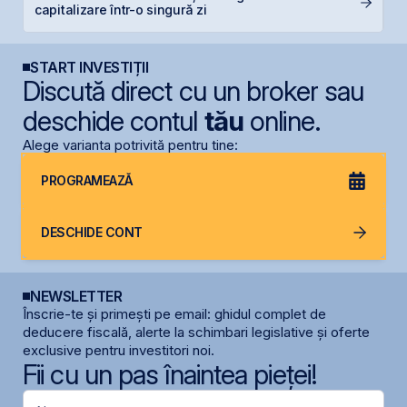
capitalizare într-o singură zi
c
START INVESTIȚII
Discută direct cu un broker sau
deschide contul
tău
online.
Alege varianta potrivită pentru tine:
PROGRAMEAZĂ
DESCHIDE CONT
NEWSLETTER
Înscrie-te și primești pe email: ghidul complet de
deducere fiscală, alerte la schimbari legislative și oferte
exclusive pentru investitori noi.
Fii cu un pas înaintea pieței!