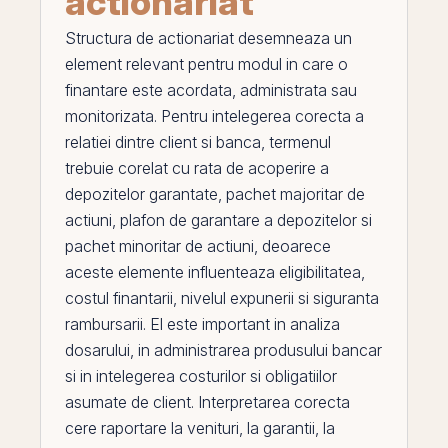
actionariat
Structura de actionariat
desemneaza un
element relevant pentru modul in care o
finantare este acordata, administrata sau
monitorizata. Pentru intelegerea corecta a
relatiei dintre client si banca, termenul
trebuie corelat cu
rata de acoperire a
depozitelor garantate
,
pachet majoritar de
actiuni
,
plafon de garantare a depozitelor
si
pachet minoritar de actiuni
, deoarece
aceste elemente influenteaza eligibilitatea,
costul finantarii, nivelul expunerii si siguranta
rambursarii.
El
este important in analiza
dosarului, in administrarea produsului bancar
si in intelegerea costurilor si obligatiilor
asumate de client. Interpretarea corecta
cere raportare la
venituri
, la garantii, la