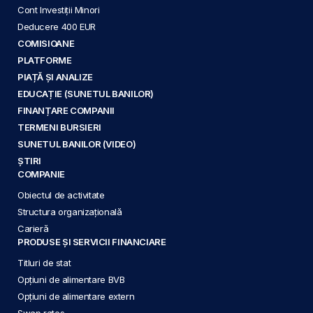
Cont Investiții Minori
Deducere 400 EUR
COMISIOANE
PLATFORME
PIAȚĂ ȘI ANALIZE
EDUCAȚIE (SUNETUL BANILOR)
FINANȚARE COMPANII
TERMENI BURSIERI
SUNETUL BANILOR (VIDEO)
ȘTIRI
COMPANIE
Obiectul de activitate
Structura organizațională
Carieră
PRODUSE ȘI SERVICII FINANCIARE
Titluri de stat
Opțiuni de alimentare BVB
Opțiuni de alimentare extern
Swap rates