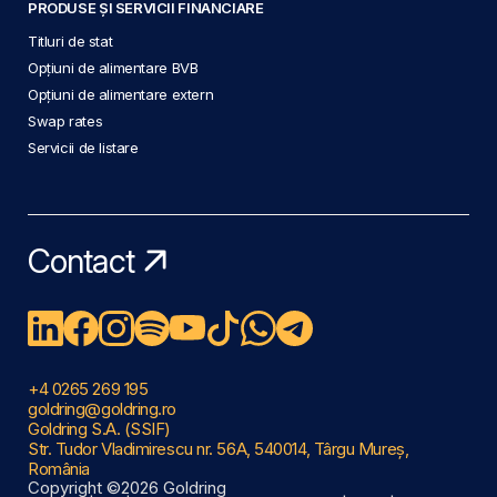
PRODUSE ȘI SERVICII FINANCIARE
Titluri de stat
Opțiuni de alimentare BVB
Opțiuni de alimentare extern
Swap rates
Servicii de listare
Contact
+4 0265 269 195
goldring@goldring.ro
Goldring S.A. (SSIF)
Str. Tudor Vladimirescu nr. 56A, 540014, Târgu Mureș,
România
Copyright ©2026 Goldring