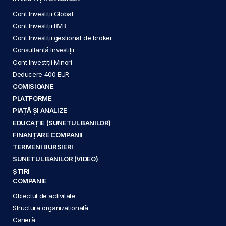
Cont Investiții Global
Cont Investiții BVB
Cont Investiții gestionat de broker
Consultanță Investiții
Cont Investiții Minori
Deducere 400 EUR
COMISIOANE
PLATFORME
PIAȚĂ ȘI ANALIZE
EDUCAȚIE (SUNETUL BANILOR)
FINANȚARE COMPANII
TERMENI BURSIERI
SUNETUL BANILOR (VIDEO)
ȘTIRI
COMPANIE
Obiectul de activitate
Structura organizațională
Carieră