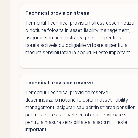
Technical provision stress
Termenul Technical provision stress desemneaza
o notiune folosita in asset-liability management,
asigurari sau administrarea pensiilor pentru a
corela activele cu obligatiile viitoare si pentru a
masura sensibilitatea la socuri. El este important...
Technical provision reserve
Termenul Technical provision reserve
desemneaza o notiune folosita in asset-liability
management, asigurari sau administrarea pensiilor
pentru a corela activele cu obligatiile viitoare si
pentru a masura sensibilitatea la socuri. El este
important...