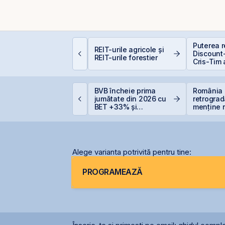
alculator deducere
Puterea re
REIT-urile agricole și
00 EUR — cât
Discount-
REIT-urile forestier
conomisești
Cris-Tim 
subscrier
ori mai m
capitaliz
ET atinge un nou
BVB încheie prima
România 
a compan
axim istoric, susținut
jumătate din 2026 cu
retrograd
e acțiunile Romgaz și
BET +33% și
menține r
MV Petrom
capitalizare record
României
Alege varianta potrivită pentru tine:
PROGRAMEAZĂ