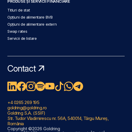
PRODUSE ȘI SERVICII FINANCIARE
Titluri de stat
Opțiuni de alimentare BVB
Opțiuni de alimentare extern
Swap rates
Servicii de listare
Contact
+4 0265 269 195
goldring@goldring.ro
Goldring S.A. (SSIF)
Str. Tudor Vladimirescu nr. 56A, 540014, Târgu Mureș,
România
Copyright ©2026 Goldring