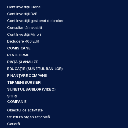
Cont Investiții Global
Cont Investiții BVB
Cont Investiții gestionat de broker
Consultanță Investiții
Cont Investiții Minori
Deducere 400 EUR
COMISIOANE
PLATFORME
PIAȚĂ ȘI ANALIZE
EDUCAȚIE (SUNETUL BANILOR)
FINANȚARE COMPANII
TERMENI BURSIERI
SUNETUL BANILOR (VIDEO)
ȘTIRI
COMPANIE
Obiectul de activitate
Structura organizațională
Carieră