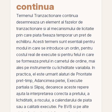
continua
Termenul
Tranzactionare continua
desemneaza un element al fazelor de
tranzactionare si al mecanismului de licitatie
prin
care piata fixeaza temporar un
pret de
echilibru
. Acesti termeni sunt esentiali pentru
modul in care se introduce un ordin, pentru
costul real de executie si pentru felul in care
se formeaza pretul in carnetul de ordine, mai
ales
pe
instrumente cu lichiditate variabila. In
practica,
el
este urmarit alaturi de
Prioritate
pret-timp
,
Adancimea pietei
,
Executie
partiala
si
Slipaj
, deoarece aceste repere
ajuta la interpretarea corecta a pretului, a
lichiditatii, a riscului, a calendarului de piata
sau a calitatii executiei. Pe
BVB
si pe alte