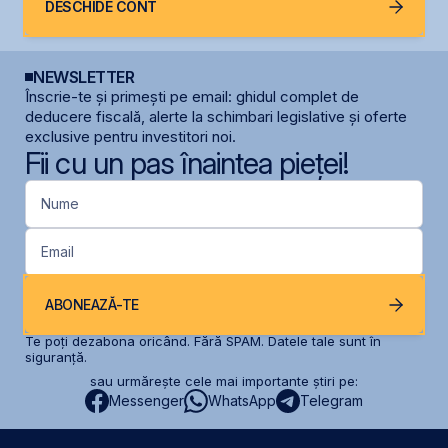
DESCHIDE CONT
NEWSLETTER
Înscrie-te și primești pe email: ghidul complet de
deducere fiscală, alerte la schimbari legislative și oferte
exclusive pentru investitori noi.
Fii cu un pas înaintea pieței!
Nume
Email
ABONEAZĂ-TE
Te poți dezabona oricând. Fără SPAM. Datele tale sunt în
siguranță.
sau urmărește cele mai importante știri pe:
Messenger
WhatsApp
Telegram