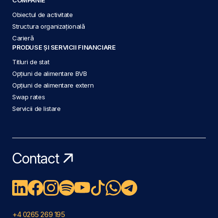
Obiectul de activitate
Structura organizațională
Carieră
PRODUSE ȘI SERVICII FINANCIARE
Titluri de stat
Opțiuni de alimentare BVB
Opțiuni de alimentare extern
Swap rates
Servicii de listare
Contact
+4 0265 269 195