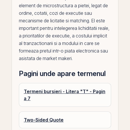
element de microstructura a pietei, legat de
ordine, cotatii, cozi de executie sau
mecanisme de licitatie si matching.
El
este
important pentru intelegerea lichiditatii reale,
a prioritatilor de executie, a costului implicit
al tranzactionarii si a modului in care se
formeaza pretul intr-o piata electronica sau
asistata de market makeri.
Pagini unde apare termenul
Termeni bursieri - Litera "T" - Pagin
a 7
Two-Sided Quote