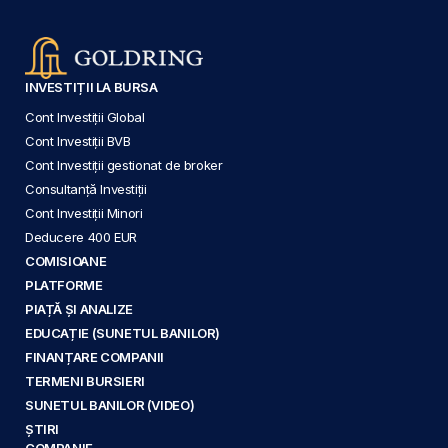
INVESTIȚII LA BURSA
Cont Investiții Global
Cont Investiții BVB
Cont Investiții gestionat de broker
Consultanță Investiții
Cont Investiții Minori
Deducere 400 EUR
COMISIOANE
PLATFORME
PIAȚĂ ȘI ANALIZE
EDUCAȚIE (SUNETUL BANILOR)
FINANȚARE COMPANII
TERMENI BURSIERI
SUNETUL BANILOR (VIDEO)
ȘTIRI
COMPANIE