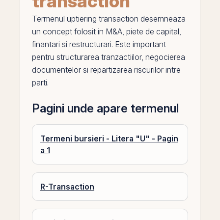
transaction
Termenul
uptiering transaction
desemneaza
un concept folosit in
M
&A, piete de capital,
finantari si restructurari. Este important
pentru structurarea tranzactiilor, negocierea
documentelor si repartizarea riscurilor intre
parti.
Pagini unde apare termenul
Termeni bursieri - Litera "U" - Pagin
a 1
R-Transaction