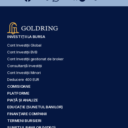
INVESTIȚII LA BURSA
Cont Investiții Global
Cont Investiții BVB
Cont Investiții gestionat de broker
Consultanță Investiții
Cont Investiții Minori
Deducere 400 EUR
COMISIOANE
PLATFORME
PIAȚĂ ȘI ANALIZE
EDUCAȚIE (SUNETUL BANILOR)
FINANȚARE COMPANII
TERMENI BURSIERI
SUNETUL BANILOR (VIDEO)