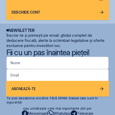
DESCHIDE CONT
NEWSLETTER
Înscrie-te și primești pe email: ghidul complet de
deducere fiscală, alerte la schimbari legislative și oferte
exclusive pentru investitori noi.
Fii cu un pas înaintea pieței!
Nume
Email
ABONEAZĂ-TE
Te poți dezabona oricând. Fără SPAM. Datele tale sunt în
siguranță.
sau urmărește cele mai importante știri pe:
Messenger
WhatsApp
Telegram