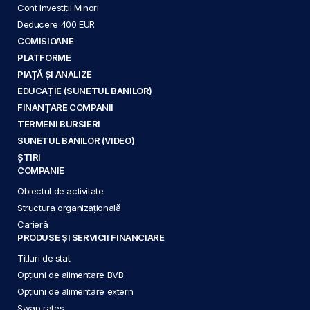
Cont Investiții Minori
Deducere 400 EUR
COMISIOANE
PLATFORME
PIAȚĂ ȘI ANALIZE
EDUCAȚIE (SUNETUL BANILOR)
FINANȚARE COMPANII
TERMENI BURSIERI
SUNETUL BANILOR (VIDEO)
ȘTIRI
COMPANIE
Obiectul de activitate
Structura organizațională
Carieră
PRODUSE ȘI SERVICII FINANCIARE
Titluri de stat
Opțiuni de alimentare BVB
Opțiuni de alimentare extern
Swap rates