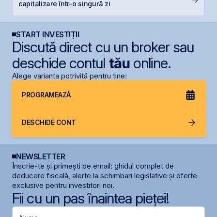
capitalizare într-o singură zi
p
START INVESTIȚII
Discută direct cu un broker sau
deschide contul
tău
online.
Alege varianta potrivită pentru tine:
PROGRAMEAZĂ
DESCHIDE CONT
NEWSLETTER
Înscrie-te și primești pe email: ghidul complet de
deducere fiscală, alerte la schimbari legislative și oferte
exclusive pentru investitori noi.
Fii cu un pas înaintea pieței!