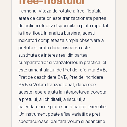
free-floatului
Termenul
Viteza de rotatie a free-floatului
arata de cate ori este tranzactionata partea
de
actiuni
efectiv disponibila in piata raportat
la free-float. In analiza bursiera, acesti
indicatori completeaza simpla observare a
pretului si arata daca miscarea este
sustinuta de interes real din partea
cumparatorilor si vanzatorilor. In practica,
el
este urmarit alaturi de
Pret de referinta BVB
,
Pret de deschidere BVB
,
Pret de inchidere
BVB
si
Volum tranzactionat
, deoarece
aceste repere ajuta la interpretarea corecta
a pretului, a lichiditatii, a riscului, a
calendarului de piata sau a calitatii executiei.
Un instrument poate afisa variatii de pret
spectaculoase, dar fara volum si adancime