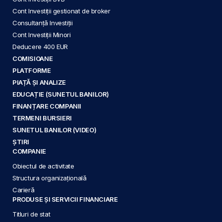
Cont Investiții gestionat de broker
Consultanță Investiții
Cont Investiții Minori
Deducere 400 EUR
COMISIOANE
PLATFORME
PIAȚĂ ȘI ANALIZE
EDUCAȚIE (SUNETUL BANILOR)
FINANȚARE COMPANII
TERMENI BURSIERI
SUNETUL BANILOR (VIDEO)
ȘTIRI
COMPANIE
Obiectul de activitate
Structura organizațională
Carieră
PRODUSE ȘI SERVICII FINANCIARE
Titluri de stat