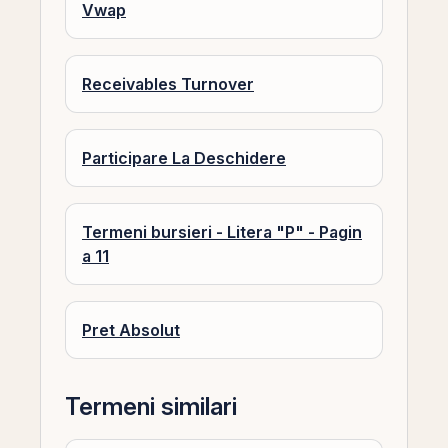
Vwap
Receivables Turnover
Participare La Deschidere
Termeni bursieri - Litera "P" - Pagin
a 11
Pret Absolut
Termeni similari