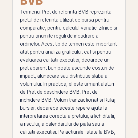
BVB
Termenul
Pret de referinta BVB
reprezinta
pretul de referinta utilizat de bursa pentru
comparatie, pentru calculul variatiei zilnice si
pentru anumite reguli de incadrare a
ordinelor. Acest tip de termen este important
atat pentru analiza graficului, cat si pentru
evaluarea calitatii executiei, deoarece un
pret aparent bun poate ascunde costuri de
impact, alunecare sau distributie slaba a
volumului. In practica,
el
este urmarit alaturi
de
Pret de deschidere BVB
,
Pret de
inchidere BVB
,
Volum tranzactionat
si
Rulaj
bursier
, deoarece aceste repere ajuta la
interpretarea corecta a pretului, a lichiditatii,
a riscului, a calendarului de piata sau a
calitatii executiei.
Pe
actiunile listate la
BVB
,