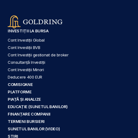
INVESTIȚII LA BURSA
Cont Investiții Global
Cont Investiții BVB
Cont Investiții gestionat de broker
Consultanță Investiții
Cont Investiții Minori
Deducere 400 EUR
COMISIOANE
PLATFORME
PIAȚĂ ȘI ANALIZE
EDUCAȚIE (SUNETUL BANILOR)
FINANȚARE COMPANII
TERMENI BURSIERI
SUNETUL BANILOR (VIDEO)
ȘTIRI