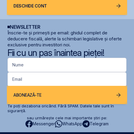
DESCHIDE CONT
NEWSLETTER
Înscrie-te și primești pe email: ghidul complet de
deducere fiscală, alerte la schimbari legislative și oferte
exclusive pentru investitori noi.
Fii cu un pas înaintea pieței!
Nume
Email
ABONEAZĂ-TE
Te poți dezabona oricând. Fără SPAM. Datele tale sunt în
siguranță.
sau urmărește cele mai importante știri pe:
Messenger
WhatsApp
Telegram