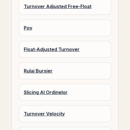
Turnover Adjusted Free-Float
Pov
Float-Adjusted Turnover
Rulaj Bursier
Slicing Al Ordinelor
Turnover Velocity