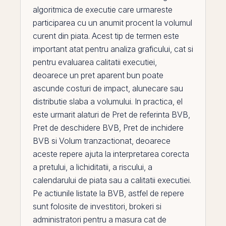
algoritmica de executie care urmareste
participarea cu un anumit procent la volumul
curent din piata. Acest tip de termen este
important atat pentru analiza graficului, cat si
pentru evaluarea calitatii executiei,
deoarece un pret aparent bun poate
ascunde costuri de impact, alunecare sau
distributie slaba a volumului. In practica,
el
este urmarit alaturi de
Pret de referinta BVB
,
Pret de deschidere BVB
,
Pret de inchidere
BVB
si
Volum tranzactionat
, deoarece
aceste repere ajuta la interpretarea corecta
a pretului, a lichiditatii, a riscului, a
calendarului de piata sau a calitatii executiei.
Pe
actiunile listate la
BVB
, astfel de repere
sunt folosite de investitori, brokeri si
administratori pentru a masura cat de