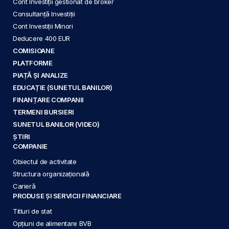
Cont Investiții gestionat de broker
Consultanță Investiții
Cont Investiții Minori
Deducere 400 EUR
COMISIOANE
PLATFORME
PIAȚĂ ȘI ANALIZE
EDUCAȚIE (SUNETUL BANILOR)
FINANȚARE COMPANII
TERMENI BURSIERI
SUNETUL BANILOR (VIDEO)
ȘTIRI
COMPANIE
Obiectul de activitate
Structura organizațională
Carieră
PRODUSE ȘI SERVICII FINANCIARE
Titluri de stat
Opțiuni de alimentare BVB