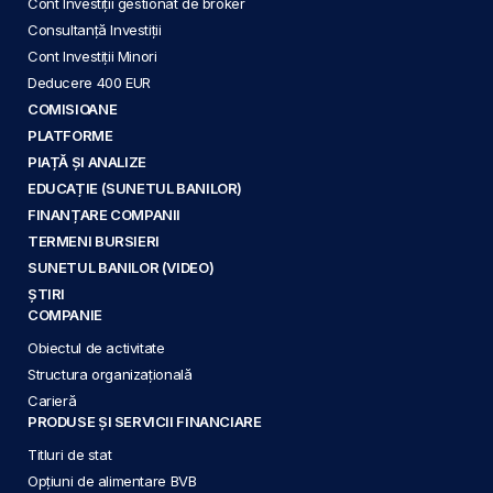
Cont Investiții gestionat de broker
Consultanță Investiții
Cont Investiții Minori
Deducere 400 EUR
COMISIOANE
PLATFORME
PIAȚĂ ȘI ANALIZE
EDUCAȚIE (SUNETUL BANILOR)
FINANȚARE COMPANII
TERMENI BURSIERI
SUNETUL BANILOR (VIDEO)
ȘTIRI
COMPANIE
Obiectul de activitate
Structura organizațională
Carieră
PRODUSE ȘI SERVICII FINANCIARE
Titluri de stat
Opțiuni de alimentare BVB