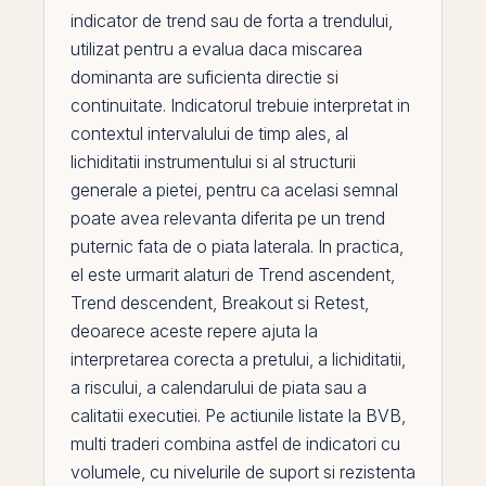
indicator de trend sau de forta a trendului,
utilizat pentru a evalua daca miscarea
dominanta are suficienta directie si
continuitate. Indicatorul trebuie interpretat in
contextul intervalului de timp ales, al
lichiditatii instrumentului si al structurii
generale a pietei, pentru ca acelasi semnal
poate avea relevanta diferita
pe
un trend
puternic fata de o piata laterala. In practica,
el
este urmarit alaturi de
Trend ascendent
,
Trend descendent
,
Breakout
si
Retest
,
deoarece aceste repere ajuta la
interpretarea corecta a pretului, a lichiditatii,
a riscului, a calendarului de piata sau a
calitatii executiei. Pe actiunile listate la
BVB
,
multi traderi combina astfel de indicatori cu
volumele, cu nivelurile de suport si rezistenta