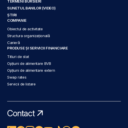
TERMENI BURSIERI
SUNETUL BANILOR (VIDEO)
ȘTIRI
COMPANIE
Obiectul de activitate
Structura organizațională
Carieră
PRODUSE ȘI SERVICII FINANCIARE
Titluri de stat
Opțiuni de alimentare BVB
Opțiuni de alimentare extern
Swap rates
Servicii de listare
Contact