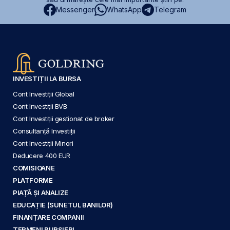
Messenger
WhatsApp
Telegram
INVESTIȚII LA BURSA
Cont Investiții Global
Cont Investiții BVB
Cont Investiții gestionat de broker
Consultanță Investiții
Cont Investiții Minori
Deducere 400 EUR
COMISIOANE
PLATFORME
PIAȚĂ ȘI ANALIZE
EDUCAȚIE (SUNETUL BANILOR)
FINANȚARE COMPANII
TERMENI BURSIERI