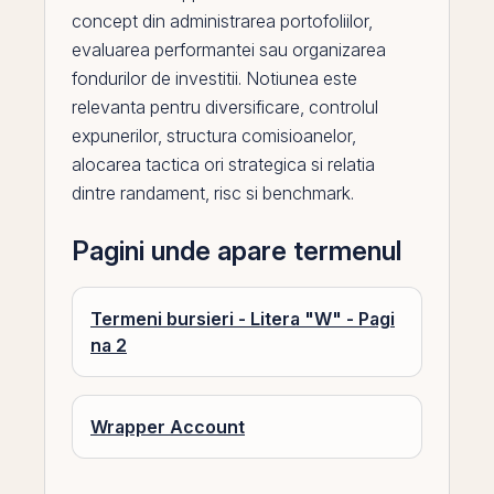
concept din administrarea portofoliilor,
evaluarea performantei sau organizarea
fondurilor de investitii. Notiunea este
relevanta pentru diversificare, controlul
expunerilor, structura comisioanelor,
alocarea tactica ori strategica si relatia
dintre randament, risc si benchmark.
Pagini unde apare termenul
Termeni bursieri - Litera "W" - Pagi
na 2
Wrapper Account